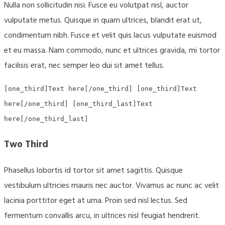
Nulla non sollicitudin nisi. Fusce eu volutpat nisl, auctor
vulputate metus. Quisque in quam ultrices, blandit erat ut,
condimentum nibh. Fusce et velit quis lacus vulputate euismod
et eu massa. Nam commodo, nunc et ultrices gravida, mi tortor
facilisis erat, nec semper leo dui sit amet tellus.
[one_third]Text here[/one_third] [one_third]Text
here[/one_third] [one_third_last]Text
here[/one_third_last]
Two Third
Phasellus lobortis id tortor sit amet sagittis. Quisque
vestibulum ultricies mauris nec auctor. Vivamus ac nunc ac velit
lacinia porttitor eget at urna. Proin sed nisl lectus. Sed
fermentum convallis arcu, in ultrices nisl feugiat hendrerit.