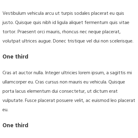
Vestibulum vehicula arcu ut turpis sodales placerat eu quis
justo. Quisque quis nibh id ligula aliquet fermentum quis vitae
tortor. Praesent orci mauris, rhoncus nec neque placerat,
volutpat ultrices augue. Donec tristique vel dui non scelerisque.
One third
Cras at auctor nulla. Integer ultricies lorem ipsum, a sagittis mi
ullamcorper eu. Cras cursus non mauris eu vehicula. Quisque
porta lacus elementum dui consectetur, ut dictum erat
vulputate. Fusce placerat posuere velit, ac euismod leo placerat
eu.
One third