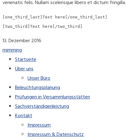
venenatis felis. Nullam scelerisque libero et dictum fringilla.
[one_third_last]Text here[/one_third_last]
[two_third]Text here[/two_third]
13. Dezember 2016
mimming
Startseite
Über uns
Unser Büro
Beleuchtungsplanung
Prüfungen in Versammlungsstätten
Sachverständigenleistung
Kontakt
Impressum
Impressum & Datenschutz