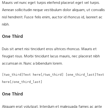
Mauris vel nunc eget turpis eleifend placerat eget vel turpis.
Aenean sollicitudin neque vestibulum dolor aliquam, ut convallis
nisl hendrerit. Fusce felis enim, auctor id rhoncus id, laoreet ac
nibh.
One Third
Duis sit amet nisi tincidunt eros ultrices rhoncus. Mauris et
feugiat risus. Morbi tincidunt lacus mauris, nec placerat nibh
accumsan in. Nunc a bibendum lorem.
[two_third]Text here[/two_third] [one_third_last]Text
here[/one_third_last]
One Third
Aliquam erat volutpat. Interdum et malesuada fames ac ante