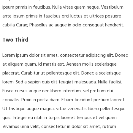
ipsum primis in faucibus. Nulla vitae quam neque. Vestibulum
ante ipsum primis in faucibus orci luctus et ultrices posuere
cubilia Curae; Phasellus ac augue in odio consequat hendrerit.
Two Third
Lorem ipsum dolor sit amet, consectetur adipiscing elit. Donec
at aliquam quam, id mattis est. Aenean mollis scelerisque
placerat. Curabitur ut pellentesque elit. Donec a scelerisque
lorem. Sed a sapien quis elit feugiat malesuada. Nulla facilisi.
Fusce cursus augue nec libero interdum, vel pretium dui
convallis. Proin in porta diam. Etiam tincidunt pretium laoreet.
Ut tristique augue magna, vitae venenatis libero pellentesque
quis. Integer eu nibh in turpis laoreet tempus et vel quam.
Vivamus urna velit, consectetur in dolor sit amet, rutrum