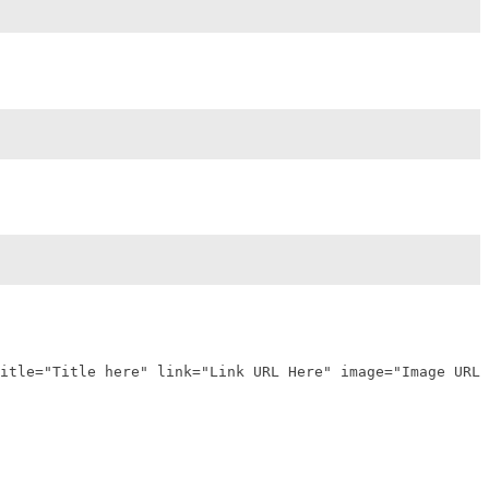
itle="Title here" link="Link URL Here" image="Image URL