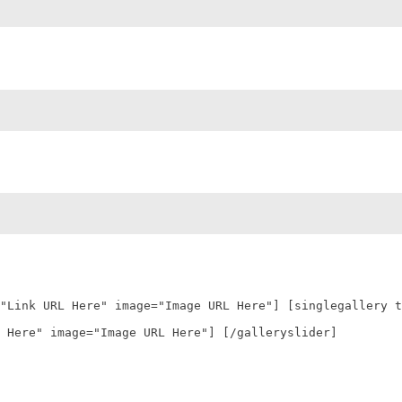
"Link URL Here" image="Image URL Here"] [singlegallery t
 Here" image="Image URL Here"] [/galleryslider]