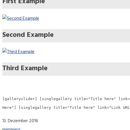
First Example
Second Example
Third Example
[galleryslider] [singlegallery title="Title here" link=
Here"] [singlegallery title="Title here" link="Link URL
13. Dezember 2016